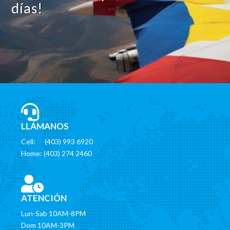
días!

LLÁMANOS
Cell: (403) 993 6920
Home: (403) 274 2460

ATENCIÓN
Lun-Sab 10AM-8PM
Dom 10AM-3PM