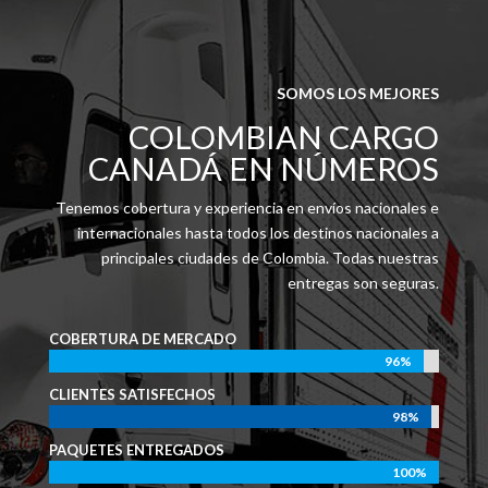
SOMOS LOS MEJORES
COLOMBIAN CARGO
CANADÁ EN NÚMEROS
Tenemos cobertura y experiencia en envíos nacionales e
internacionales hasta todos los destinos nacionales a
principales ciudades de Colombia.
Todas nuestras
entregas son seguras.
COBERTURA DE MERCADO
96%
96%
CLIENTES SATISFECHOS
98%
98%
PAQUETES ENTREGADOS
100%
100%