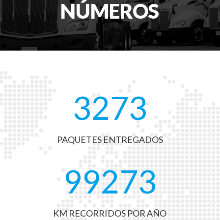
NÚMEROS
3273
PAQUETES ENTREGADOS
99273
KM RECORRIDOS POR AÑO